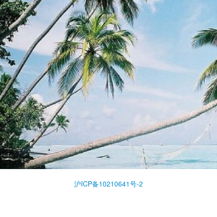
沪ICP备10210641号-2