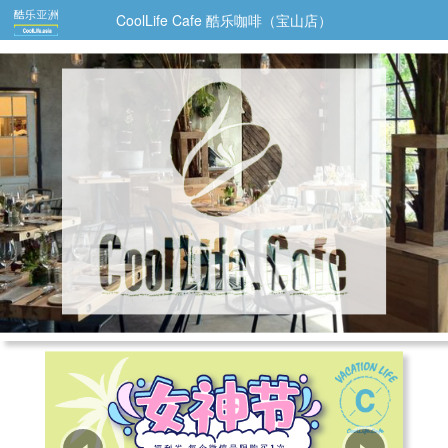
CoolLife Cafe 酷乐咖啡（宝山店）
‹
›